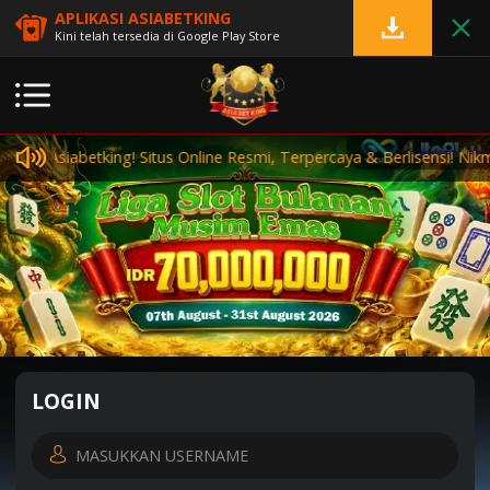
APLIKASI ASIABETKING
Kini telah tersedia di Google Play Store
g Di
Asiabetking
! Situs Online Resmi, Terpercaya & Berlisensi! Nik
LOGIN