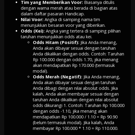
Tim yang Memberikan Voor:
Biasanya ditulis
dengan warna merah atau berada di bagian atas
dalam daftar pasaran Handicap.
Nilai Voor:
Angka di samping nama tim
menunjukkan besaran voor yang diberikan.
Odds (Kei):
Angka yang tertera di samping pilihan
taruhan menunjukkan odds atau kei.
Odds Hitam (Positif):
Jika Anda menang,
Anda akan dibayar sesuai dengan taruhan
Anda dikalikan dengan odds. Contoh: Taruhan
Rp 100.000 dengan odds 1.70, jika menang
akan mendapatkan Rp 170.000 (termasuk
modal).
Odds Merah (Negatif):
Jika Anda menang,
Anda akan dibayar sesuai dengan taruhan
Anda dibagi dengan nilai absolut odds. Jika
kalah, Anda akan membayar sesuai dengan
taruhan Anda dikalikan dengan nilai absolut
odds dikurangi 1. Contoh: Taruhan Rp 100.000
dengan odds -1.10, jika menang akan
mendapatkan Rp 100.000 / 1.10 = Rp 90.90
(belum termasuk modal). Jika kalah, Anda
membayar Rp 100.000 * 1.10 = Rp 110.000.