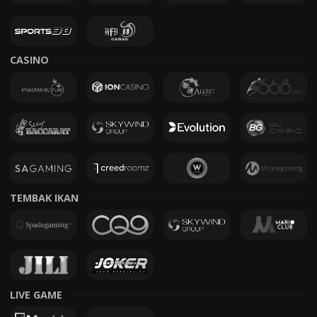
CASINO
TEMBAK IKAN
LIVE GAME