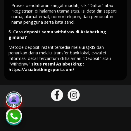
Proses pendaftaran sangat mudah, klik "Daftar" atau
"Registrasi" di halaman utama situs. Isi data diri seperti
nama, alamat email, nomor telepon, dan pembuatan
nama pengguna serta kata sandi.
5.
Cara deposit sama withdraw di Asiabetking
gimana?
Metode deposit instant tersedia melalui QRIS dan
penarikan dana melalui transfer bank lokal, e-wallet.
Informasi detail tercantum di halaman "Deposit" atau
"Withdraw"
situs resmi Asiabetking :
https://asiabetkingsport.com/