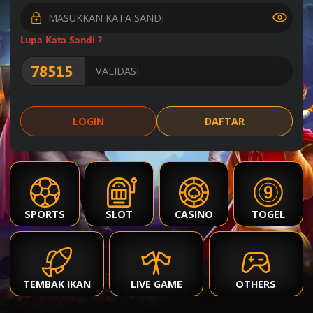
Lupa Kata Sandi ?
5
9
0
6
MAGNUM45
09 Aug 2026
Periode
:
MG45
-
2501
3
6
6
1
SINGAPORE 77
LOGIN
DAFTAR
09 Aug 2026
Periode
:
SGP77
-
2291
2
8
1
8
INDIA
09 Aug 2026
Periode
:
ID
-
2344
SPORTS
SLOT
CASINO
TOGEL
4
1
2
6
THAILAND
09 Aug 2026
Periode
:
TH
-
2338
TEMBAK IKAN
LIVE GAME
OTHERS
8
6
2
0
HONGKONG