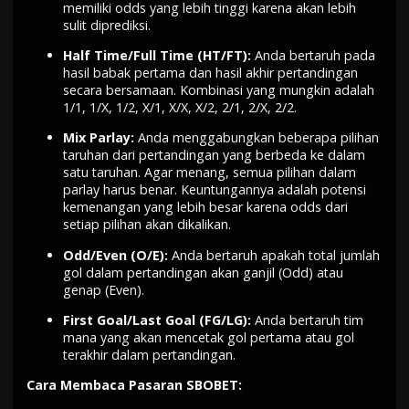
memiliki odds yang lebih tinggi karena akan lebih
sulit diprediksi.
Half Time/Full Time (HT/FT):
Anda bertaruh pada
hasil babak pertama dan hasil akhir pertandingan
secara bersamaan. Kombinasi yang mungkin adalah
1/1, 1/X, 1/2, X/1, X/X, X/2, 2/1, 2/X, 2/2.
Mix Parlay:
Anda menggabungkan beberapa pilihan
taruhan dari pertandingan yang berbeda ke dalam
satu taruhan. Agar menang, semua pilihan dalam
parlay harus benar. Keuntungannya adalah potensi
kemenangan yang lebih besar karena odds dari
setiap pilihan akan dikalikan.
Odd/Even (O/E):
Anda bertaruh apakah total jumlah
gol dalam pertandingan akan ganjil (Odd) atau
genap (Even).
First Goal/Last Goal (FG/LG):
Anda bertaruh tim
mana yang akan mencetak gol pertama atau gol
terakhir dalam pertandingan.
Cara Membaca Pasaran SBOBET: