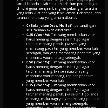
virtual kepada salah satu tim sebelum pertandingan
dimulai guna menyeimbangkan peluang antara tim
yang lebih kuat dan yang lebih lemah. Beberapa jenis
taruhan handicap yang umum dipakai:
0 (Bola Jalan/Draw No Bet):
pertandingan
seri, taruhan akan dibatalkan.
0.25 (Voor ¼):
Tim yang memberikan voor
harus menang dengan selisih 1 gol agar
taruhan menang penuh. Jika seri, yang
memasang pada tim yang memberi voor kalah
setengah, dan yang memasang pada tim yang
menerima voor menang setengah.
0.50 (Voor ½):
Tim yang memberikan voor
harus menang dengan selisih 1 gol agar
taruhan menang. Jika seri atau tim yang
menerima voor menang, taruhan pada tim
yang memberi voor kalah.
0.75 (Voor ¾):
Tim yang memberikan voor
harus menang dengan selisih 2 gol agar
taruhan menang penuh. Jika selisih 1 gol anda
menang, maka bagi yang memasang pada tim
yang memberi voor menang setengah,
sedangkan untuk yang memasang pada tim