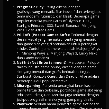
Pragmatic Play:
Paling dikenal dengan
grafisnya yang menarik, fitur inovatif dan terlengkap,
tema modern, futuristic, dan klasik. Beberapa game
populer mereka yakni: Gates of Olympus 1000,
Starlight Princess 1000, Sweet Bonanza, Mahjong
Wins 3 dan Aztec Gems.
PG Soft (Pocket Games Soft):
Terkenal dengan
desain visual yang memukau, cerita yang menarik,
dan game slot yang dioptimalkan untuk perangkat
seluler. Contoh game mereka adalah Mahjong Ways
1, Mahjong Ways 2, Mahjong Ways 3, Lucky Neko,
dan Candy Bonanza.
NetEnt (Net Entertainment):
Merupakan Pelopor
dalam industri game online, dikenal dengan game
slot yang inovatif dan grafis berkualitas tinggi.
Starburst, Gonzo's Quest, dan Dead or Alive adalah
beberapa judul populer mereka.
Microgaming:
Penyedia perangkat lunak kasino
online tertua dan terbesar, portofolio game slot yang
tidak perlu diragukan. Mereka juga terkenal dengan
jackpot progresif mereka yang gampang diraih.
Playtech:
Sebuah nama penyedia game slot besar
lainnya dengan berbagai macam tema film dan acara