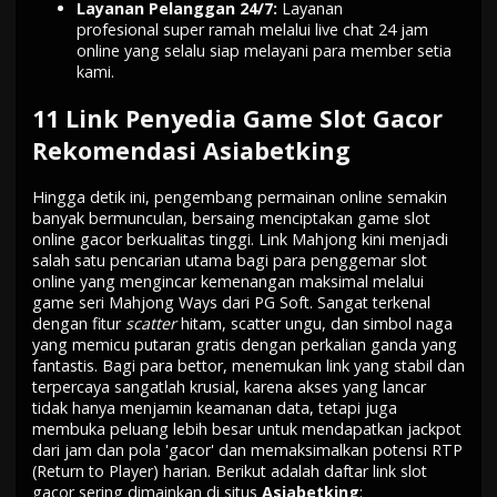
Layanan Pelanggan 24/7:
Layanan
profesional super ramah melalui live chat 24 jam
online yang selalu siap melayani para member setia
kami.
11 Link Penyedia Game Slot Gacor
Rekomendasi Asiabetking
Hingga detik ini, pengembang permainan online semakin
banyak bermunculan, bersaing menciptakan
game slot
online gacor
berkualitas tinggi. Link Mahjong kini menjadi
salah satu pencarian utama bagi para penggemar slot
online yang mengincar kemenangan maksimal melalui
game seri Mahjong Ways dari PG Soft. Sangat terkenal
dengan fitur
scatter
hitam, scatter ungu, dan simbol naga
yang memicu putaran gratis dengan perkalian ganda yang
fantastis. Bagi para bettor, menemukan link yang stabil dan
terpercaya sangatlah krusial, karena akses yang lancar
tidak hanya menjamin keamanan data, tetapi juga
membuka peluang lebih besar untuk mendapatkan jackpot
dari jam dan pola 'gacor' dan memaksimalkan potensi RTP
(Return to Player) harian. Berikut adalah daftar link slot
gacor sering dimainkan di situs
Asiabetking
: