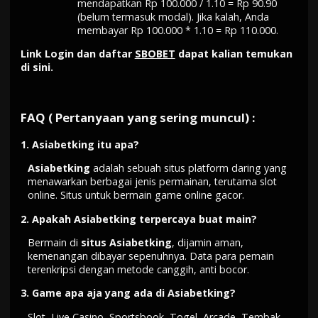
mendapatkan Rp 100.000 / 1.10 = Rp 90.90
(belum termasuk modal). Jika kalah, Anda
membayar Rp 100.000 * 1.10 = Rp 110.000.
Link Login dan daftar
SBOBET
dapat kalian temukan
di sini.
FAQ ( Pertanyaan yang sering muncul) :
1.
Asiabetking itu apa?
Asiabetking
adalah sebuah situs platform daring yang
menawarkan berbagai jenis permainan, terutama slot
online. Situs untuk bermain game online gacor.
2.
Apakah Asiabetking terpercaya buat main?
Bermain di
situs Asiabetking
, dijamin aman,
kemenangan dibayar sepenuhnya. Data para pemain
terenkripsi dengan metode canggih, anti bocor.
3.
Game apa aja yang ada di Asiabetking?
Slot, Live Casino, Sportsbook, Togel, Arcade, Tembak