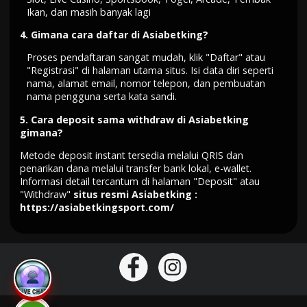
Ikan, dan masih banyak lagi
4.
Gimana cara daftar di Asiabetking?
Proses pendaftaran sangat mudah, klik "Daftar" atau
"Registrasi" di halaman utama situs. Isi data diri seperti
nama, alamat email, nomor telepon, dan pembuatan
nama pengguna serta kata sandi.
5.
Cara deposit sama withdraw di Asiabetking
gimana?
Metode deposit instant tersedia melalui QRIS dan
penarikan dana melalui transfer bank lokal, e-wallet.
Informasi detail tercantum di halaman "Deposit" atau
"Withdraw"
situs resmi Asiabetking :
https://asiabetkingsport.com/