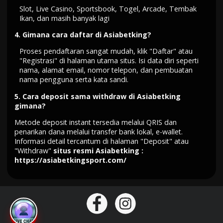
Slot, Live Casino, Sportsbook, Togel, Arcade, Tembak
Ikan, dan masih banyak lagi
4.
Gimana cara daftar di Asiabetking?
Proses pendaftaran sangat mudah, klik "Daftar" atau
"Registrasi" di halaman utama situs. Isi data diri seperti
nama, alamat email, nomor telepon, dan pembuatan
nama pengguna serta kata sandi.
5.
Cara deposit sama withdraw di Asiabetking
gimana?
Metode deposit instant tersedia melalui QRIS dan
penarikan dana melalui transfer bank lokal, e-wallet.
Informasi detail tercantum di halaman "Deposit" atau
"Withdraw"
situs resmi Asiabetking :
https://asiabetkingsport.com/