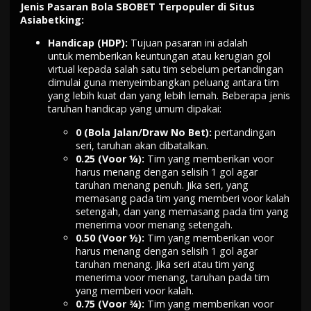
Jenis Pasaran Bola SBOBET Terpopuler di Situs
Asiabetking:
Handicap (HDP):
Tujuan pasaran ini adalah
untuk memberikan keuntungan atau kerugian gol
virtual kepada salah satu tim sebelum pertandingan
dimulai guna menyeimbangkan peluang antara tim
yang lebih kuat dan yang lebih lemah. Beberapa jenis
taruhan handicap yang umum dipakai:
0 (Bola Jalan/Draw No Bet):
pertandingan
seri, taruhan akan dibatalkan.
0.25 (Voor ¼):
Tim yang memberikan voor
harus menang dengan selisih 1 gol agar
taruhan menang penuh. Jika seri, yang
memasang pada tim yang memberi voor kalah
setengah, dan yang memasang pada tim yang
menerima voor menang setengah.
0.50 (Voor ½):
Tim yang memberikan voor
harus menang dengan selisih 1 gol agar
taruhan menang. Jika seri atau tim yang
menerima voor menang, taruhan pada tim
yang memberi voor kalah.
0.75 (Voor ¾):
Tim yang memberikan voor