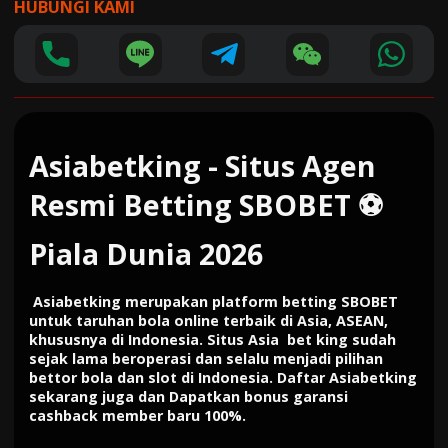
HUBUNGI KAMI
Asiabetking - Situs Agen
Resmi Betting SBOBET ⚽
Piala Dunia 2026
Asiabetking
merupakan platform betting SBOBET
untuk
taruhan bola online
terbaik di Asia, ASEAN,
khususnya di Indonesia. Situs Asia bet king sudah
sejak lama beroperasi dan selalu menjadi pilihan
bettor bola dan slot di Indonesia.
Daftar Asiabetking
sekarang juga dan Dapatkan bonus garansi
cashback member baru 100%.