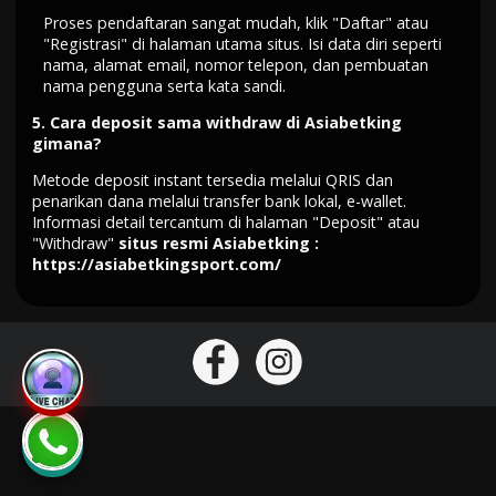
Proses pendaftaran sangat mudah, klik "Daftar" atau
"Registrasi" di halaman utama situs. Isi data diri seperti
nama, alamat email, nomor telepon, dan pembuatan
nama pengguna serta kata sandi.
5.
Cara deposit sama withdraw di Asiabetking
gimana?
Metode deposit instant tersedia melalui QRIS dan
penarikan dana melalui transfer bank lokal, e-wallet.
Informasi detail tercantum di halaman "Deposit" atau
"Withdraw"
situs resmi Asiabetking :
https://asiabetkingsport.com/