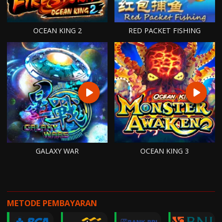
OCEAN KING 2
RED PACKET FISHING
GALAXY WAR
OCEAN KING 3
METODE PEMBAYARAN