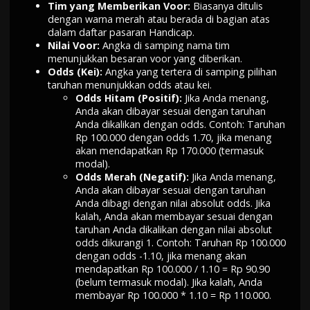
Tim yang Memberikan Voor:
Biasanya ditulis
dengan warna merah atau berada di bagian atas
dalam daftar pasaran Handicap.
Nilai Voor:
Angka di samping nama tim
menunjukkan besaran voor yang diberikan.
Odds (Kei):
Angka yang tertera di samping pilihan
taruhan menunjukkan odds atau kei.
Odds Hitam (Positif):
Jika Anda menang,
Anda akan dibayar sesuai dengan taruhan
Anda dikalikan dengan odds. Contoh: Taruhan
Rp 100.000 dengan odds 1.70, jika menang
akan mendapatkan Rp 170.000 (termasuk
modal).
Odds Merah (Negatif):
Jika Anda menang,
Anda akan dibayar sesuai dengan taruhan
Anda dibagi dengan nilai absolut odds. Jika
kalah, Anda akan membayar sesuai dengan
taruhan Anda dikalikan dengan nilai absolut
odds dikurangi 1. Contoh: Taruhan Rp 100.000
dengan odds -1.10, jika menang akan
mendapatkan Rp 100.000 / 1.10 = Rp 90.90
(belum termasuk modal). Jika kalah, Anda
membayar Rp 100.000 * 1.10 = Rp 110.000.