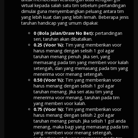
virtual kepada salah satu tim sebelum pertandingan
dimulai guna menyeimbangkan peluang antara tim
yang lebih kuat dan yang lebih lemah. Beberapa jenis
taruhan handicap yang umum dipakai:
0 (Bola Jalan/Draw No Bet):
pertandingan
seri, taruhan akan dibatalkan.
0.25 (Voor ¼):
Tim yang memberikan voor
harus menang dengan selisih 1 gol agar
taruhan menang penuh. Jika seri, yang
memasang pada tim yang memberi voor kalah
setengah, dan yang memasang pada tim yang
menerima voor menang setengah.
0.50 (Voor ½):
Tim yang memberikan voor
harus menang dengan selisih 1 gol agar
taruhan menang. Jika seri atau tim yang
menerima voor menang, taruhan pada tim
yang memberi voor kalah.
0.75 (Voor ¾):
Tim yang memberikan voor
harus menang dengan selisih 2 gol agar
taruhan menang penuh. Jika selisih 1 gol anda
menang, maka bagi yang memasang pada tim
yang memberi voor menang setengah,