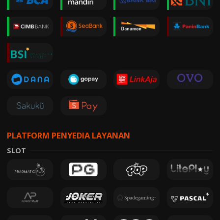
PLATFORM PENYEDIA LAYANAN
SLOT