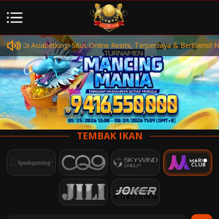
ng Di
Asiabetking
! Situs Online Resmi, Terpercaya & Berlisensi! Ni
TEMBAK IKAN