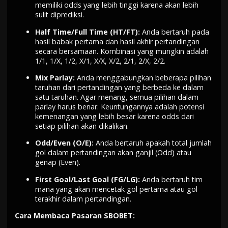
memiliki odds yang lebih tinggi karena akan lebih
sulit diprediksi.
Half Time/Full Time (HT/FT):
Anda bertaruh pada
hasil babak pertama dan hasil akhir pertandingan
secara bersamaan. Kombinasi yang mungkin adalah
1/1, 1/X, 1/2, X/1, X/X, X/2, 2/1, 2/X, 2/2.
Mix Parlay:
Anda menggabungkan beberapa pilihan
taruhan dari pertandingan yang berbeda ke dalam
satu taruhan. Agar menang, semua pilihan dalam
parlay harus benar. Keuntungannya adalah potensi
kemenangan yang lebih besar karena odds dari
setiap pilihan akan dikalikan.
Odd/Even (O/E):
Anda bertaruh apakah total jumlah
gol dalam pertandingan akan ganjil (Odd) atau
genap (Even).
First Goal/Last Goal (FG/LG):
Anda bertaruh tim
mana yang akan mencetak gol pertama atau gol
terakhir dalam pertandingan.
Cara Membaca Pasaran SBOBET: