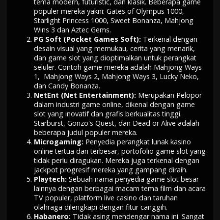
tema modern, futuristic, dan klasik. Beberapa game
populer mereka yakni: Gates of Olympus 1000,
Starlight Princess 1000, Sweet Bonanza, Mahjong
Wins 3 dan Aztec Gems.
PG Soft (Pocket Games Soft):
Terkenal dengan
desain visual yang memukau, cerita yang menarik,
dan game slot yang dioptimalkan untuk perangkat
seluler. Contoh game mereka adalah Mahjong Ways
1, Mahjong Ways 2, Mahjong Ways 3, Lucky Neko,
dan Candy Bonanza.
NetEnt (Net Entertainment):
Merupakan Pelopor
dalam industri game online, dikenal dengan game
slot yang inovatif dan grafis berkualitas tinggi.
Starburst, Gonzo's Quest, dan Dead or Alive adalah
beberapa judul populer mereka.
Microgaming:
Penyedia perangkat lunak kasino
online tertua dan terbesar, portofolio game slot yang
tidak perlu diragukan. Mereka juga terkenal dengan
jackpot progresif mereka yang gampang diraih.
Playtech:
Sebuah nama penyedia game slot besar
lainnya dengan berbagai macam tema film dan acara
TV populer, platform live casino dan taruhan
olahraga dilengkapi dengan fitur canggih.
Habanero:
Tidak asing mendengar nama ini. Sangat