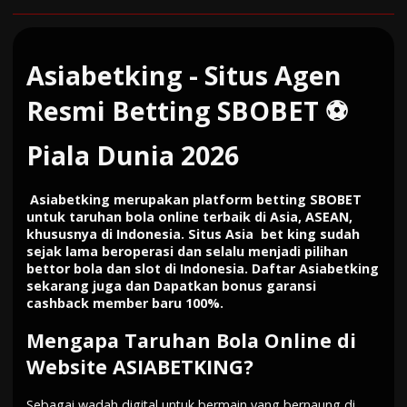
Asiabetking - Situs Agen
Resmi Betting SBOBET ⚽
Piala Dunia 2026
Asiabetking
merupakan platform betting SBOBET
untuk
taruhan bola online
terbaik di Asia, ASEAN,
khususnya di Indonesia. Situs Asia bet king sudah
sejak lama beroperasi dan selalu menjadi pilihan
bettor bola dan slot di Indonesia.
Daftar Asiabetking
sekarang juga dan Dapatkan bonus garansi
cashback member baru 100%.
Mengapa
Taruhan Bola Online di
Website ASIABETKING
?
Sebagai wadah digital untuk bermain yang bernaung di