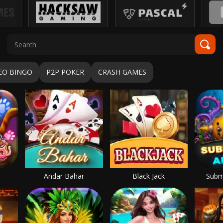
EO BINGO
P2P POKER
CRASH GAMES
Andar Bahar
Black Jack
Subm