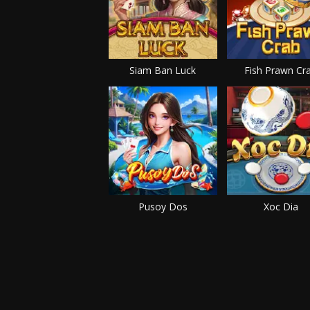
Siam Ban Luck
Fish Prawn Cr
Pusoy Dos
Xoc Dia