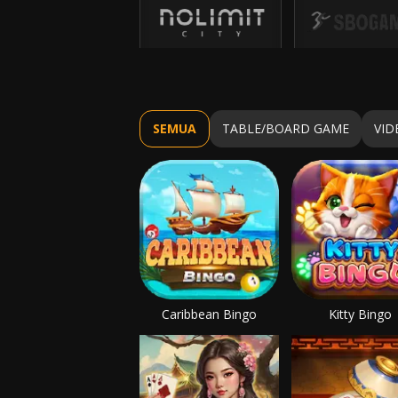
SEMUA
TABLE/BOARD GAME
VID
Caribbean Bingo
Kitty Bingo