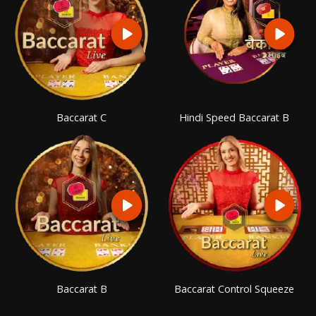
Baccarat C
Hindi Speed Baccarat B
Baccarat B
Baccarat Control Squeeze