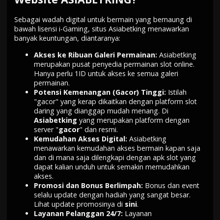
Sebagai wadah digital untuk bermain yang bernaung di
bawah lisensi i-Gaming, situs Asiabetking menawarkan
banyak keuntungan, diantaranya:
Akses ke Ribuan Galeri Permainan:
Asiabetking
merupakan pusat penyedia permainan slot online.
Hanya perlu 1ID untuk akses ke semua galeri
permainan.
Potensi Kemenangan (Gacor) Tinggi:
Istilah
"gacor" yang kerap dikaitkan dengan platform slot
daring yang dianggap mudah menang. Di
Asiabetking
yang merupakan platform dengan
server "
gacor
" dan resmi.
Kemudahan Akses Digital:
Asiabetking
menawarkan kemudahan akses bermain kapan saja
dan di mana saja dilengkapi dengan apk slot yang
dapat kalian unduh untuk semakin memudahkan
akses.
Promosi dan Bonus Berlimpah:
Bonus dan event
selalu update dengan hadiah yang sangat besar.
Lihat update promosinya di
sini
.
Layanan Pelanggan 24/7:
Layanan