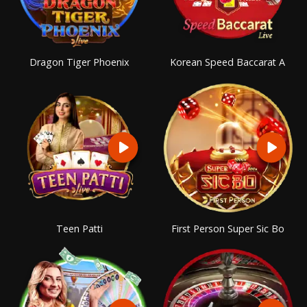
Dragon Tiger Phoenix
Korean Speed Baccarat A
Teen Patti
First Person Super Sic Bo