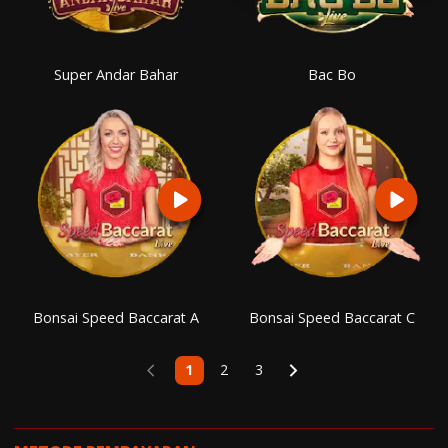
Super Andar Bahar
Bac Bo
Bonsai Speed Baccarat A
Bonsai Speed Baccarat C
1
2
3