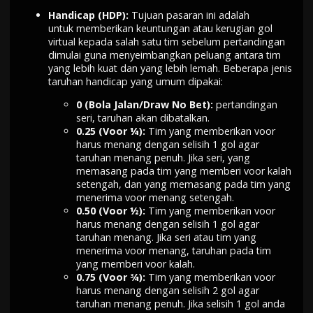
Handicap (HDP):
Tujuan pasaran ini adalah
untuk memberikan keuntungan atau kerugian gol
virtual kepada salah satu tim sebelum pertandingan
dimulai guna menyeimbangkan peluang antara tim
yang lebih kuat dan yang lebih lemah. Beberapa jenis
taruhan handicap yang umum dipakai:
0 (Bola Jalan/Draw No Bet):
pertandingan
seri, taruhan akan dibatalkan.
0.25 (Voor ¼):
Tim yang memberikan voor
harus menang dengan selisih 1 gol agar
taruhan menang penuh. Jika seri, yang
memasang pada tim yang memberi voor kalah
setengah, dan yang memasang pada tim yang
menerima voor menang setengah.
0.50 (Voor ½):
Tim yang memberikan voor
harus menang dengan selisih 1 gol agar
taruhan menang. Jika seri atau tim yang
menerima voor menang, taruhan pada tim
yang memberi voor kalah.
0.75 (Voor ¾):
Tim yang memberikan voor
harus menang dengan selisih 2 gol agar
taruhan menang penuh. Jika selisih 1 gol anda