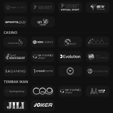
CASINO
TEMBAK IKAN