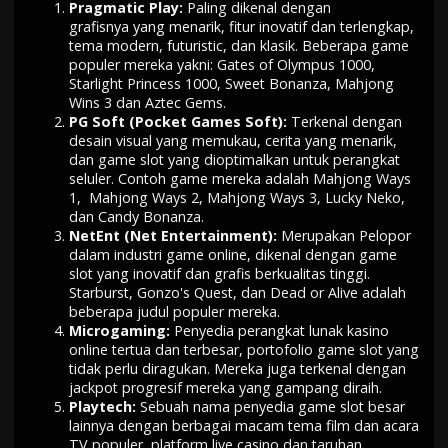
Pragmatic Play:
Paling dikenal dengan
grafisnya yang menarik, fitur inovatif dan terlengkap,
tema modern, futuristic, dan klasik. Beberapa game
populer mereka yakni: Gates of Olympus 1000,
Starlight Princess 1000, Sweet Bonanza, Mahjong
Wins 3 dan Aztec Gems.
PG Soft (Pocket Games Soft):
Terkenal dengan
desain visual yang memukau, cerita yang menarik,
dan game slot yang dioptimalkan untuk perangkat
seluler. Contoh game mereka adalah Mahjong Ways
1, Mahjong Ways 2, Mahjong Ways 3, Lucky Neko,
dan Candy Bonanza.
NetEnt (Net Entertainment):
Merupakan Pelopor
dalam industri game online, dikenal dengan game
slot yang inovatif dan grafis berkualitas tinggi.
Starburst, Gonzo's Quest, dan Dead or Alive adalah
beberapa judul populer mereka.
Microgaming:
Penyedia perangkat lunak kasino
online tertua dan terbesar, portofolio game slot yang
tidak perlu diragukan. Mereka juga terkenal dengan
jackpot progresif mereka yang gampang diraih.
Playtech:
Sebuah nama penyedia game slot besar
lainnya dengan berbagai macam tema film dan acara
TV populer, platform live casino dan taruhan