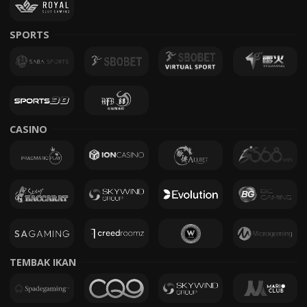
SPORTS
CASINO
TEMBAK IKAN