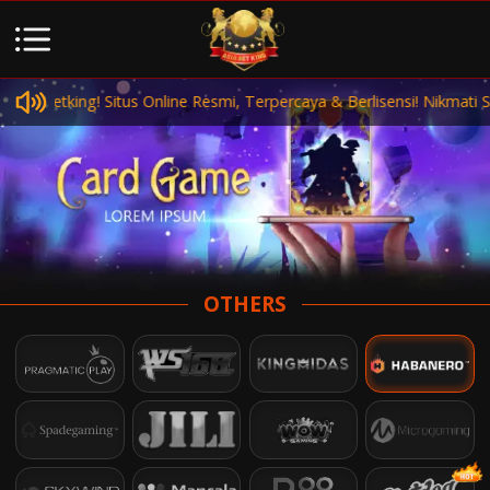
iabetking
! Situs Online Resmi, Terpercaya & Berlisensi! Nikmati S
OTHERS