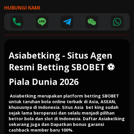
HUBUNGI KAMI
Asiabetking - Situs Agen
Resmi Betting SBOBET ⚽
Piala Dunia 2026
Asiabetking
merupakan platform betting SBOBET
untuk
taruhan bola online
terbaik di Asia, ASEAN,
khususnya di Indonesia. Situs Asia bet king sudah
sejak lama beroperasi dan selalu menjadi pilihan
bettor bola dan slot di Indonesia.
Daftar Asiabetking
sekarang juga dan Dapatkan bonus garansi
cashback member baru 100%.