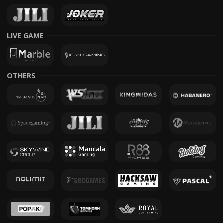
LIVE GAME
OTHERS