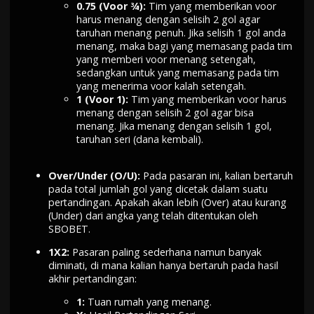
0.75 (Voor ¾):
Tim yang memberikan voor
harus menang dengan selisih 2 gol agar
taruhan menang penuh. Jika selisih 1 gol anda
menang, maka bagi yang memasang pada tim
yang memberi voor menang setengah,
sedangkan untuk yang memasang pada tim
yang menerima voor kalah setengah.
1 (Voor 1):
Tim yang memberikan voor harus
menang dengan selisih 2 gol agar bisa
menang. Jika menang dengan selisih 1 gol,
taruhan seri (dana kembali).
Over/Under (O/U):
Pada pasaran ini, kalian bertaruh
pada total jumlah gol yang dicetak dalam suatu
pertandingan. Apakah akan lebih (Over) atau kurang
(Under) dari angka yang telah ditentukan oleh
SBOBET.
1X2:
Pasaran paling sederhana namun banyak
diminati, di mana kalian hanya bertaruh pada hasil
akhir pertandingan:
1:
Tuan rumah yang menang.