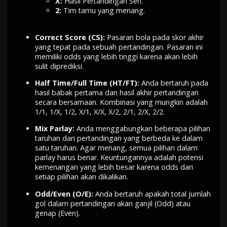
X:
Hasil Pertandingan Seri.
2:
Tim tamu yang menang.
Correct Score (CS):
Pasaran bola pada skor akhir
yang tepat pada sebuah pertandingan. Pasaran ini
memiliki odds yang lebih tinggi karena akan lebih
sulit diprediksi.
Half Time/Full Time (HT/FT):
Anda bertaruh pada
hasil babak pertama dan hasil akhir pertandingan
secara bersamaan. Kombinasi yang mungkin adalah
1/1, 1/X, 1/2, X/1, X/X, X/2, 2/1, 2/X, 2/2.
Mix Parlay:
Anda menggabungkan beberapa pilihan
taruhan dari pertandingan yang berbeda ke dalam
satu taruhan. Agar menang, semua pilihan dalam
parlay harus benar. Keuntungannya adalah potensi
kemenangan yang lebih besar karena odds dari
setiap pilihan akan dikalikan.
Odd/Even (O/E):
Anda bertaruh apakah total jumlah
gol dalam pertandingan akan ganjil (Odd) atau
genap (Even).